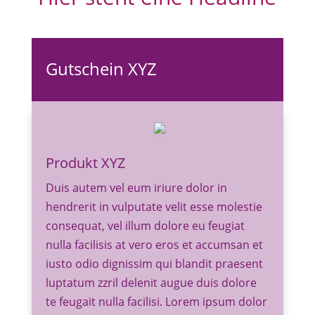
Gutschein XYZ
Produkt XYZ
Duis autem vel eum iriure dolor in
hendrerit in vulputate velit esse molestie
consequat, vel illum dolore eu feugiat
nulla facilisis at vero eros et accumsan et
iusto odio dignissim qui blandit praesent
luptatum zzril delenit augue duis dolore
te feugait nulla facilisi. Lorem ipsum dolor