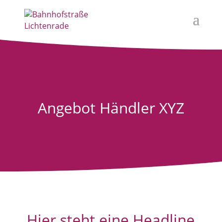
Angebot Händler XYZ
Hier steht eine Headline