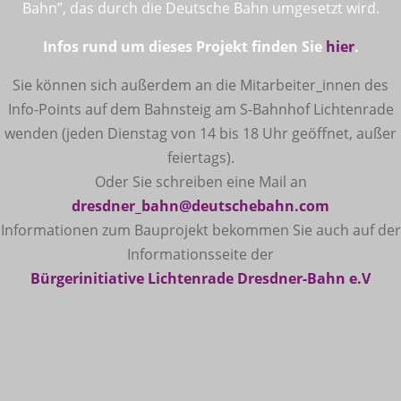
Bahn”, das durch die Deutsche Bahn umgesetzt wird.
Infos rund um dieses Projekt finden Sie
hier
.
Sie können sich außerdem an die Mitarbeiter_innen des
Info-Points auf dem Bahnsteig am S-Bahnhof Lichtenrade
wenden (jeden Dienstag von 14 bis 18 Uhr geöffnet, außer
feiertags).
Oder Sie schreiben eine Mail an
dresdner_bahn@deutschebahn.com
Informationen zum Bauprojekt bekommen Sie auch auf der
Informationsseite der
Bürgerinitiative Lichtenrade Dresdner-Bahn e.V