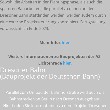
Sowohl die Arbeiten in der Planungsphase, als auch die
späteren Bauarbeiten, die parallel zu denen an der
Dresdner Bahn stattfinden werden, werden zudem durch
eine externe Projektsteuerung koordiniert. Fertigstellung:
voraussichtlich Ende 2023.
Mehr Infos
hier
.
Weitere Informationen zu Bauprojekten des AZ-
Lichtenrade
hier
.
Dresdner Bahn
(Bauprojekt der Deutschen Bahn)
Parallel zum Umbau der Bahnhofstraße wird auch die
Bahnstrecke von Berlin nach Dresden ausgebaut.
Hier finden Sie Informationen zu dem Projekt “Dresdner