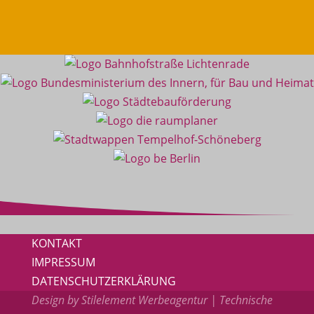
KONTAKT
IMPRESSUM
DATENSCHUTZERKLÄRUNG
Design by
Stilelement Werbeagentur
| Technische