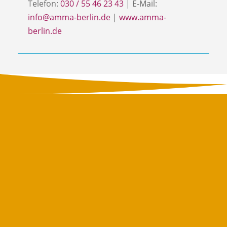
Telefon:
030 / 55 46 23 43
| E-Mail:
info@amma-berlin.de
|
www.amma-
berlin.de