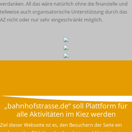
verdanken. All das wäre natürlich ohne die finanzielle und
teilweise auch organisatorische Unterstützung durch das
AZ nicht oder nur sehr eingeschränkt möglich.
„bahnhofstrasse.de“ soll Plattform für
alle Aktivitäten im Kiez werden
Ziel dieser Webseite ist es, den Besuchern der Seite ein