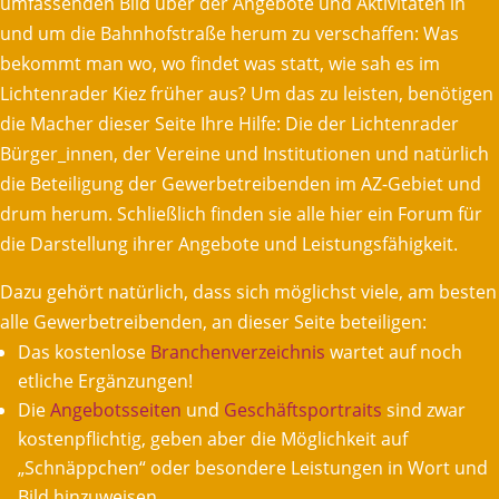
umfassenden Bild über der Angebote und Aktivitäten in
und um die Bahnhofstraße herum zu verschaffen: Was
bekommt man wo, wo findet was statt, wie sah es im
Lichtenrader Kiez früher aus? Um das zu leisten, benötigen
die Macher dieser Seite Ihre Hilfe: Die der Lichtenrader
Bürger_innen, der Vereine und Institutionen und natürlich
die Beteiligung der Gewerbetreibenden im AZ-Gebiet und
drum herum. Schließlich finden sie alle hier ein Forum für
die Darstellung ihrer Angebote und Leistungsfähigkeit.
Dazu gehört natürlich, dass sich möglichst viele, am besten
alle Gewerbetreibenden, an dieser Seite beteiligen:
Das kostenlose
Branchenverzeichnis
wartet auf noch
etliche Ergänzungen!
Die
Angebotsseiten
und
Geschäftsportraits
sind zwar
kostenpflichtig, geben aber die Möglichkeit auf
„Schnäppchen“ oder besondere Leistungen in Wort und
Bild hinzuweisen.