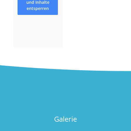
und Inhalte
entsperren
Galerie