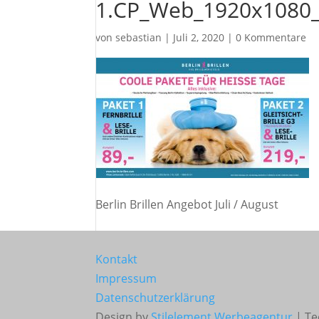
1.CP_Web_1920x1080
von
sebastian
|
Juli 2, 2020
|
0 Kommentare
Berlin Brillen Angebot Juli / August
Kontakt
Impressum
Datenschutzerklärung
Design by
Stilelement Werbeagentur
| Te