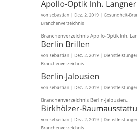
Apollo-Optik Inh. Langne
von
sebastian
|
Dez. 2, 2019
|
Gesundheit-Bra
Branchenverzeichnis
Branchenverzeichnis Apollo-Optik Inh. La
Berlin Brillen
von
sebastian
|
Dez. 2, 2019
|
Dienstleistunge
Branchenverzeichnis
Berlin-Jalousien
von
sebastian
|
Dez. 2, 2019
|
Dienstleistunge
Branchenverzeichnis Berlin-Jalousien...
Birkhölzer-Raumausstatt
von
sebastian
|
Dez. 2, 2019
|
Dienstleistunge
Branchenverzeichnis