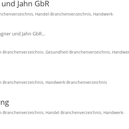
r und Jahn GbR
nchenverzeichnis
,
Handel-Branchenverzeichnis
,
Handwerk-
ngner und Jahn GbR...
n-Branchenverzeichnis
,
Gesundheit-Branchenverzeichnis
,
Handwer
n-Branchenverzeichnis
,
Handwerk-Branchenverzeichnis
ung
n-Branchenverzeichnis
,
Handel-Branchenverzeichnis
,
Handwerk-