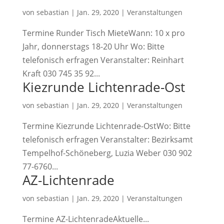
von
sebastian
|
Jan. 29, 2020
|
Veranstaltungen
Termine Runder Tisch MieteWann: 10 x pro
Jahr, donnerstags 18-20 Uhr Wo: Bitte
telefonisch erfragen Veranstalter: Reinhart
Kraft 030 745 35 92...
Kiezrunde Lichtenrade-Ost
von
sebastian
|
Jan. 29, 2020
|
Veranstaltungen
Termine Kiezrunde Lichtenrade-OstWo: Bitte
telefonisch erfragen Veranstalter: Bezirksamt
Tempelhof-Schöneberg, Luzia Weber 030 902
77-6760...
AZ-Lichtenrade
von
sebastian
|
Jan. 29, 2020
|
Veranstaltungen
Termine AZ-LichtenradeAktuelle...